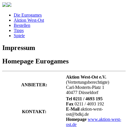
Die Eurogames
Aktion West-Ost
Bestellen
Tipps
Spiele
Impressum
Homepage Eurogames
Aktion West-Ost e.V.
(Vertretungsberechtigte)
ANBIETER:
Carl-Mosterts-Platz 1
40477 Düsseldorf
Tel 0211 / 4693 195
Fax
0211 / 4693 192
E-Mail
aktion-west-
KONTAKT:
ost@bdkj.de
Homepage
www.aktion-west-
ost.de